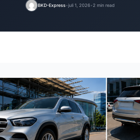
BKD-Express
•
juli 1, 2026
•
2 min read