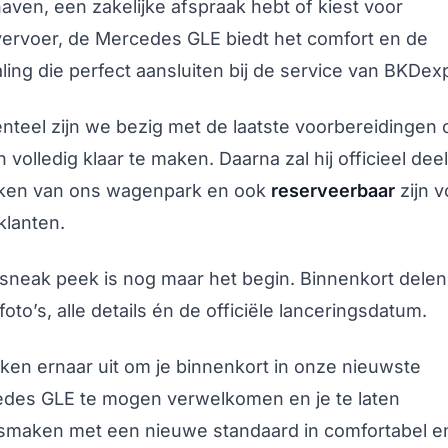
haven, een zakelijke afspraak hebt of kiest voor
vervoer, de Mercedes GLE biedt het comfort en de
aling die perfect aansluiten bij de service van BKDex
teel zijn we bezig met de laatste voorbereidingen
volledig klaar te maken. Daarna zal hij officieel deel
ken van ons wagenpark en ook
reserveerbaar
zijn v
klanten.
sneak peek is nog maar het begin. Binnenkort dele
oto’s, alle details én de officiële lanceringsdatum.
jken ernaar uit om je binnenkort in onze nieuwste
des GLE te mogen verwelkomen en je te laten
smaken met een nieuwe standaard in comfortabel e