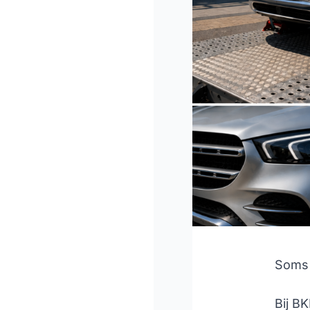
Soms 
Bij B