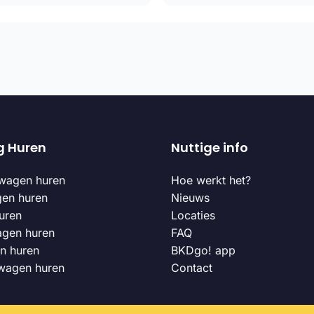
g Huren
Nuttige info
wagen huren
Hoe werkt het?
gen huren
Nieuws
uren
Locaties
agen huren
FAQ
n huren
BKDgo! app
 wagen huren
Contact