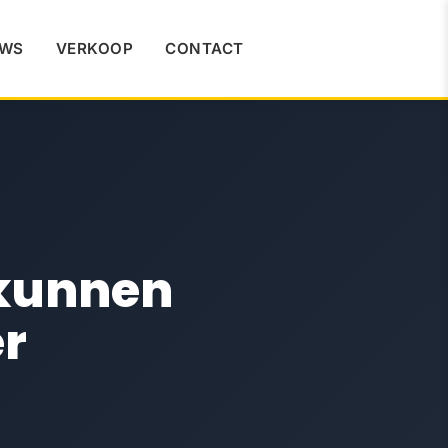
UWS
VERKOOP
CONTACT
 kunnen
er