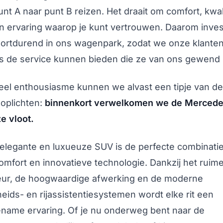
nt A naar punt B reizen. Het draait om comfort, kwali
n ervaring waarop je kunt vertrouwen. Daarom inve
ortdurend in ons wagenpark, zodat we onze klante
s de service kunnen bieden die ze van ons gewend z
eel enthousiasme kunnen we alvast een tipje van de
 oplichten:
binnenkort verwelkomen we de Merced
e vloot.
elegante en luxueuze SUV is de perfecte combinati
 comfort en innovatieve technologie. Dankzij het ruim
ieur, de hoogwaardige afwerking en de moderne
heids- en rijassistentiesystemen wordt elke rit een
name ervaring. Of je nu onderweg bent naar de