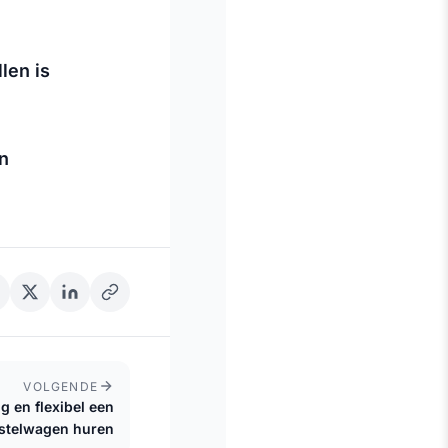
len is
en
VOLGENDE
 en flexibel een
stelwagen huren