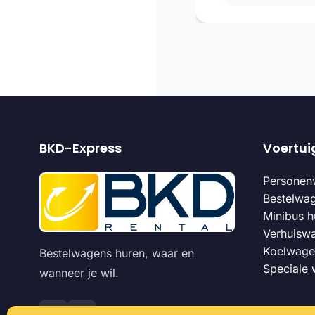
BKD-Express
Voertui
Personen
Bestelwa
Minibus h
Verhuisw
Koelwage
Bestelwagens huren, waar en
Speciale
wanneer je wil.