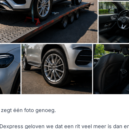
zegt één foto genoeg.
KDexpress geloven we dat een rit veel meer is dan e