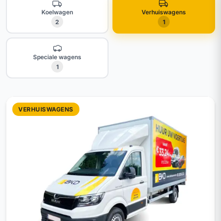
Koelwagen
Verhuiswagens
2
1
Speciale wagens
1
VERHUISWAGENS