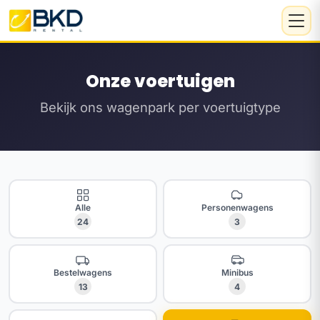
Onze voertuigen
Bekijk ons wagenpark per voertuigtype
Alle
Personenwagens
24
3
Bestelwagens
Minibus
13
4