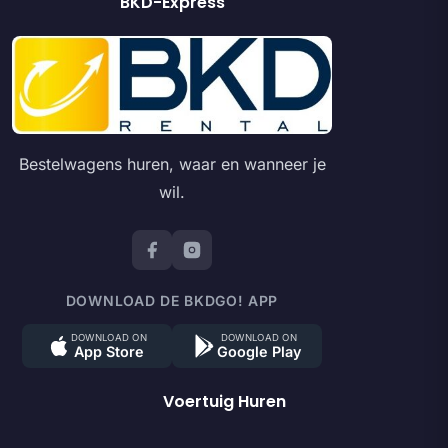
BKD-Express
Bestelwagens huren, waar en wanneer je
wil.
DOWNLOAD DE BKDGO! APP
DOWNLOAD ON
DOWNLOAD ON
App Store
Google Play
Voertuig Huren