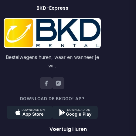
BKD-Express
Bestelwagens huren, waar en wanneer je
wil.
DOWNLOAD DE BKDGO! APP
DOWNLOAD ON
DOWNLOAD ON
App Store
Google Play
Voertuig Huren