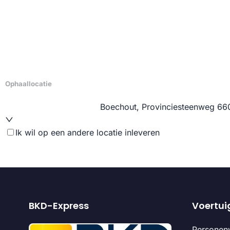
BKD-Express
Voertui
Personen