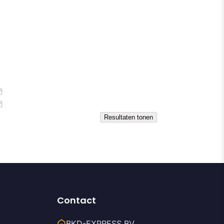
Contact
BKD-EXPRESS BV