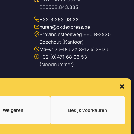
BE0508.843.885
+32 3 283 63 33
huren@bkdexpress.be
Provinciesteenweg 660 B-2530
Boechout (Kantoor)
Ma–vr 7u–18u Za 8–12u/13-17u
+32 (0)471 68 06 53
(Noodnummer)
Weigeren
Bekijk voorkeuren