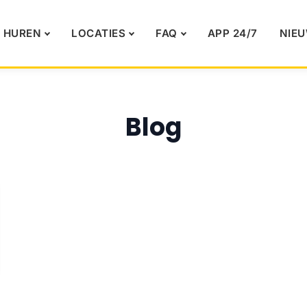
 HUREN
LOCATIES
FAQ
APP 24/7
NIE
Blog